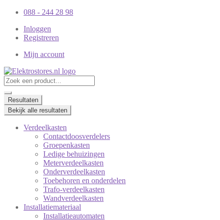
088 - 244 28 98
Inloggen
Registreren
Mijn account
Resultaten
Bekijk alle resultaten
Verdeelkasten
Contactdoosverdelers
Groepenkasten
Ledige behuizingen
Meterverdeelkasten
Onderverdeelkasten
Toebehoren en onderdelen
Trafo-verdeelkasten
Wandverdeelkasten
Installatiemateriaal
Installatieautomaten